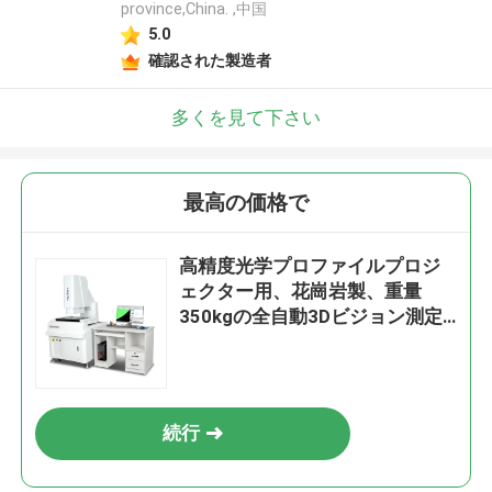
province,China. ,中国
5.0
確認された製造者
多くを見て下さい
最高の価格で
高精度光学プロファイルプロジ
ェクター用、花崗岩製、重量
350kgの全自動3Dビジョン測定
システム
続行