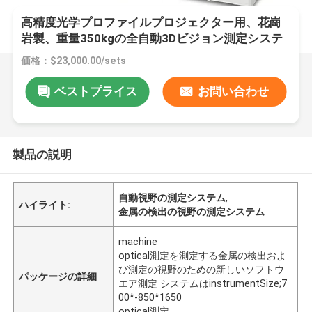
高精度光学プロファイルプロジェクター用、花崗
岩製、重量350kgの全自動3Dビジョン測定システ
ム
価格：$23,000.00/sets
ベストプライス
お問い合わせ
製品の説明
自動視野の測定システム
,
ハイライト:
金属の検出の視野の測定システム
machine
optical測定を測定する金属の検出およ
び測定の視野のための新しいソフトウ
パッケージの詳細
エア測定 システムはinstrumentSize;7
00*-850*1650
optical測定