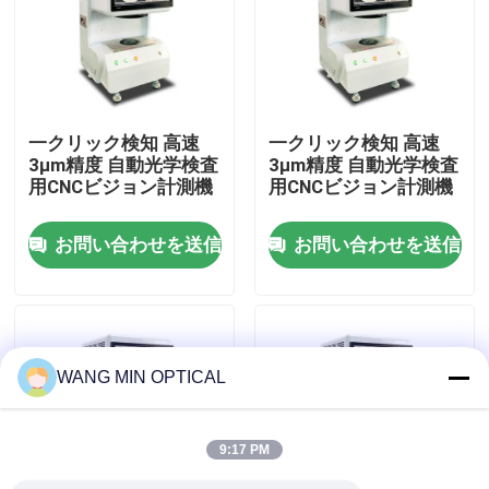
わたしたち に つい て
工場 ツアー
一クリック検知 高速
一クリック検知 高速
3μm精度 自動光学検査
3μm精度 自動光学検査
用CNCビジョン計測機
用CNCビジョン計測機
品質管理
お問い合わせを送信
お問い合わせを送信
連絡 ください
ニュース
WANG MIN OPTICAL
事件
9:17 PM
CNCの視野の測定機械