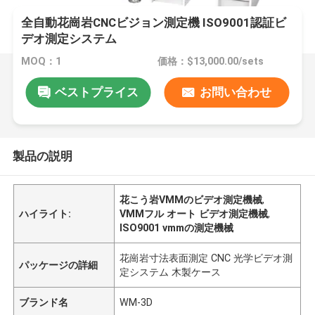
全自動花崗岩CNCビジョン測定機 ISO9001認証ビ
デオ測定システム
MOQ：1
価格：$13,000.00/sets
ベストプライス
お問い合わせ
製品の説明
花こう岩VMMのビデオ測定機械
,
ハイライト:
VMMフル オート ビデオ測定機械
,
ISO9001 vmmの測定機械
花崗岩寸法表面測定 CNC 光学ビデオ測
パッケージの詳細
定システム 木製ケース
ブランド名
WM-3D