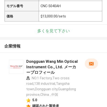
モデル番号
CNC-5040AH
価格
$13,000.00/sets
多くを見て下さい
企業情報
Dongguan Wang Min Optical
Instrument Co., Ltd. メーカ
ープロフィール
NO.1 Factory,Two cross
road,138 industrial,Tangsha
town,Dongguan city,Guangdong
province,China. ,中国
5.0
確認された製造者