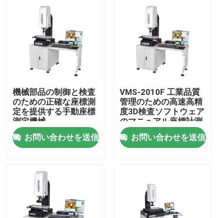
機械部品の制御と検査
VMS-2010F 工業品質
のための正確な座標測
管理のための高速高精
定を提供する手動座標
度3D検査ソフトウェア
測定機械
のマニュアル座標計測
機
お問い合わせを送信
お問い合わせを送信
家へ
製品
ビデオ