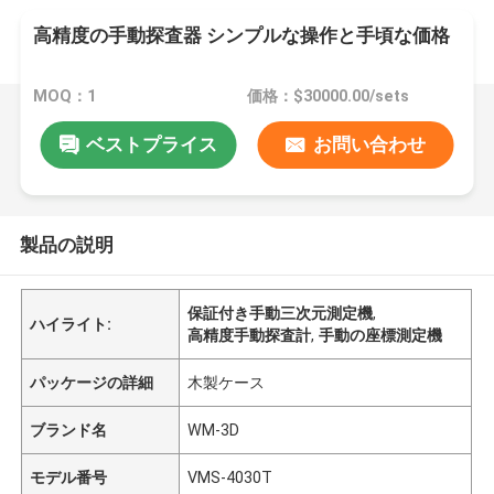
高精度の手動探査器 シンプルな操作と手頃な価格
MOQ：1
価格：$30000.00/sets
ベストプライス
お問い合わせ
製品の説明
保証付き手動三次元測定機
,
ハイライト:
高精度手動探査計
,
手動の座標測定機
パッケージの詳細
木製ケース
ブランド名
WM-3D
モデル番号
VMS-4030T