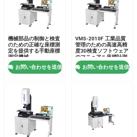
機械部品の制御と検査
VMS-2010F 工業品質
のための正確な座標測
管理のための高速高精
定を提供する手動座標
度3D検査ソフトウェア
測定機械
のマニュアル座標計測
機
お問い合わせを送信
お問い合わせを送信
家へ
製品
ビデオ