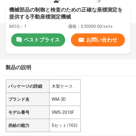
機械部品の制御と検査のための正確な座標測定を
提供する手動座標測定機械
MOQ：1
価格：$30000.00/sets
ベストプライス
お問い合わせ
製品の説明
パッケージの詳細
木製ケース
ブランド名
WM-3D
モデル番号
VMS-2010F
供給の能力
5セット/10日