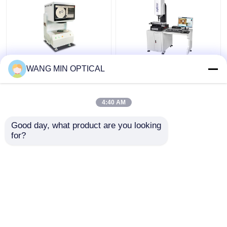
220V電子ビデオ測定機,
3um精度とハンドコン
WANG MIN OPTICAL
工業検出のための
トロール速度を備えた
±4umの精度
デジタルビデオ測定
機、カスタマイズされ
4:40 AM
たサポート向け
ベストプライス
ベストプライス
Good day, what product are you looking 
for?
お問い合わせ
お問い合わせ
多くを見て下さい
ホーム
企業情報
お問い合わせ
Desktop Site