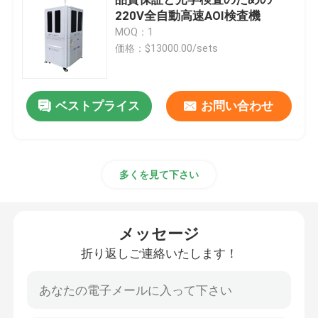
220V全自動高速AOI検査機
MOQ：1
二次元三次元測定機
価格：$13000.00/sets
光学等位の測定機械
ベストプライス
お問い合わせ
輪郭の測定機械
ビデオ測定機械
多くを見て下さい
ガントリー座標測定機
メッセージ
折り返しご連絡いたします！
OMMの光学測定機械
CMM測定機械