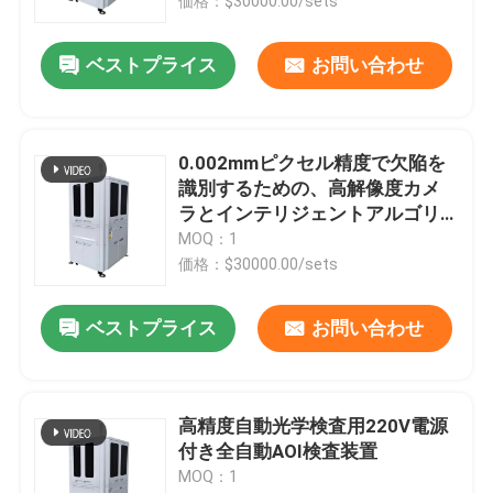
価格：$30000.00/sets
ベストプライス
お問い合わせ
0.002mmピクセル精度で欠陥を
識別するための、高解像度カメ
ラとインテリジェントアルゴリ
ズムを搭載したAOI検査機
MOQ：1
価格：$30000.00/sets
ベストプライス
お問い合わせ
高精度自動光学検査用220V電源
付き全自動AOI検査装置
MOQ：1