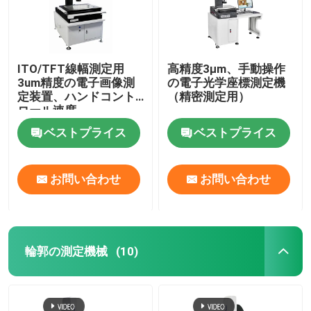
ITO/TFT線幅測定用
高精度3μm、手動操作
3um精度の電子画像測
の電子光学座標測定機
定装置、ハンドコント
（精密測定用）
ロール速度
ベストプライス
ベストプライス
お問い合わせ
お問い合わせ
輪郭の測定機械
(10)