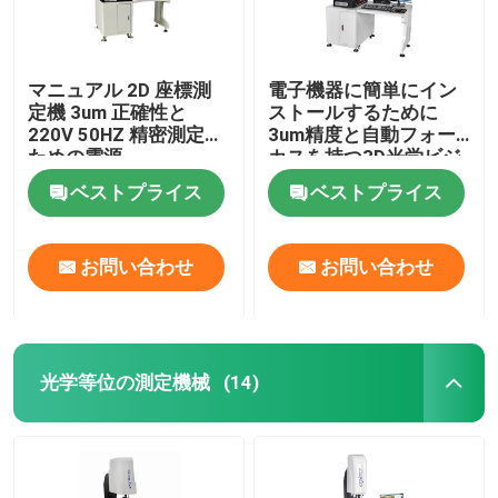
マニュアル 2D 座標測
電子機器に簡単にイン
定機 3um 正確性と
ストールするために
220V 50HZ 精密測定の
3um精度と自動フォー
ための電源
カスを持つ3D光学ビジ
ョン測定システム
ベストプライス
ベストプライス
お問い合わせ
お問い合わせ
光学等位の測定機械
(14)