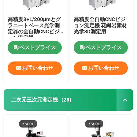
高精度3+L/200μmとグ
高精度全自動CNCビジ
ラニートベース光学測
ョン測定機 花崗岩素材
定器の全自動CNCビジ
光学3D測定用
ョン測定機
ベストプライス
ベストプライス
お問い合わせ
お問い合わせ
二次元三次元測定機
(28)