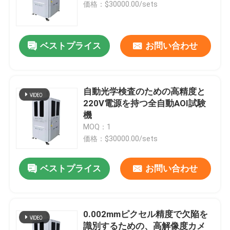
価格：$30000.00/sets
ベストプライス
お問い合わせ
自動光学検査のための高精度と
220V電源を持つ全自動AOI試験
機
MOQ：1
価格：$30000.00/sets
家へ
ベストプライス
お問い合わせ
製品
0.002mmピクセル精度で欠陥を
識別するための、高解像度カメ
ビデオ