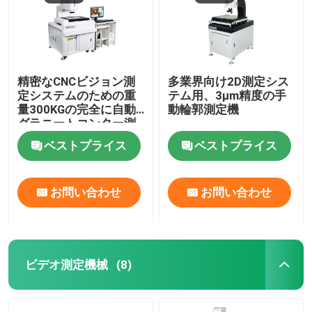
精密なCNCビジョン測
多業界向け2D測定シス
定システムのための重
テム用、3μm精度の手
量300KGの完全に自動
動輪郭測定機
グラニートコンター測
定機
ベストプライス
ベストプライス
お問い合わせ
お問い合わせ
ビデオ測定機械
(8)