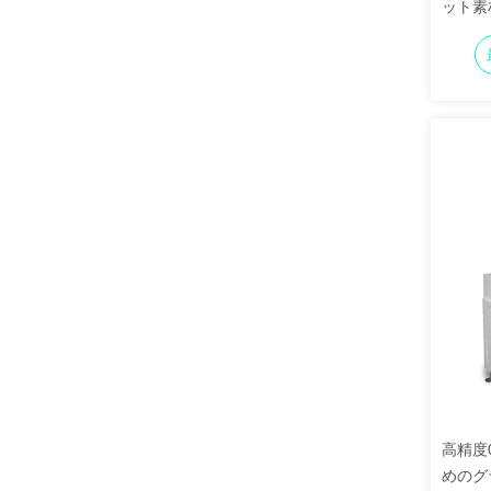
ット素
高精度
めのグ