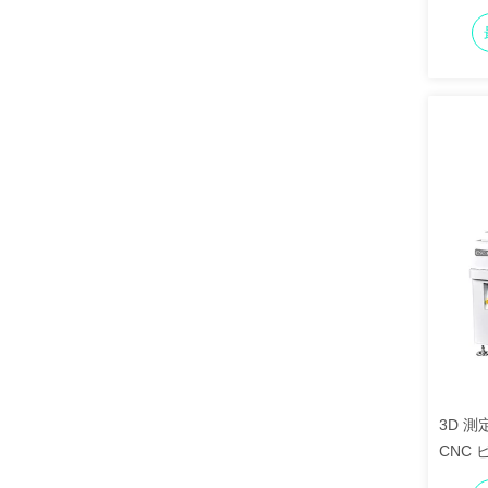
ビデオ
3D 
CNC