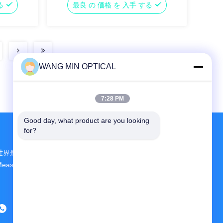
する
最良 の 価格 を 入手 する
WANG MIN OPTICAL
7:28 PM
Good day, what product are you looking 
for?
世界最大規模の研究開発と生産 CNC Vision
Measuring Machine 中国のサプライヤー