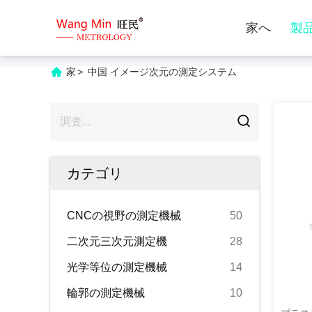
家へ
製
家
>
中国 イメージ次元の測定システム
カテゴリ
CNCの視野の測定機械
50
二次元三次元測定機
28
光学等位の測定機械
14
輪郭の測定機械
10