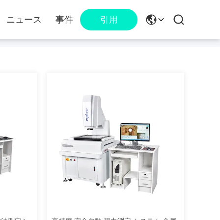
ニュース
事件
引用