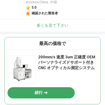
province,China. ,中国
5.0
確認された製造者
多くを見て下さい
最高の価格で
200mm/s 速度 3um 正確度 OEM
パーソナライズドサポート付き
CNC オプティカル測定システム
続行