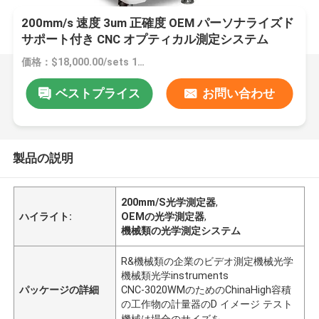
200mm/s 速度 3um 正確度 OEM パーソナライズド
サポート付き CNC オプティカル測定システム
価格：$18,000.00/sets 1-4 sets
ベストプライス
お問い合わせ
製品の説明
200mm/S光学測定器
,
ハイライト:
OEMの光学測定器
,
機械類の光学測定システム
R&機械類の企業のビデオ測定機械光学
機械類光学instruments
パッケージの詳細
CNC-3020WMのためのChinaHigh容積
の工作物の計量器のD イメージ テスト
機械は場合のサイズを